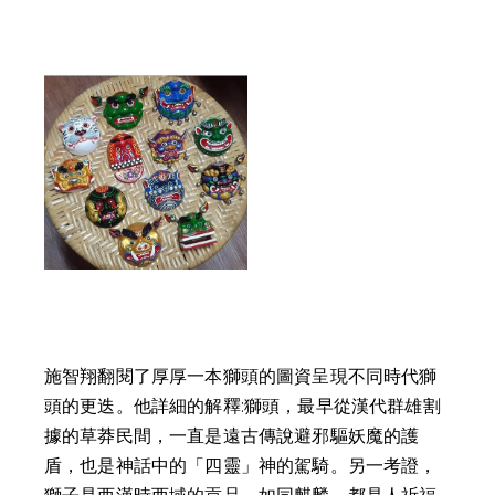
施智翔翻閱了厚厚一本獅頭的圖資呈現不同時代獅
頭的更迭。他詳細的解釋:獅頭，最早從漢代群雄割
據的草莽民間，一直是遠古傳說避邪驅妖魔的護
盾，也是神話中的「四靈」神的駕騎。另一考證，