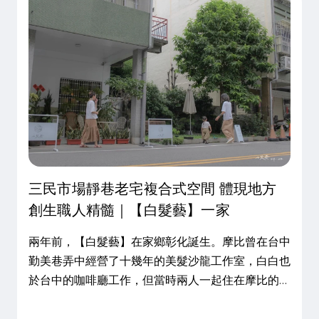
三民市場靜巷老宅複合式空間 體現地方
創生職人精髓｜【白髮藝】一家
兩年前，【白髮藝】在家鄉彰化誕生。摩比曾在台中
勤美巷弄中經營了十幾年的美髮沙龍工作室，白白也
於台中的咖啡廳工作，但當時兩人一起住在摩比的彰
化秀水老家，往返於台中與彰化之間，這段路程對他
們來說並不算辛苦，因為回到秀水老家，才能真正放