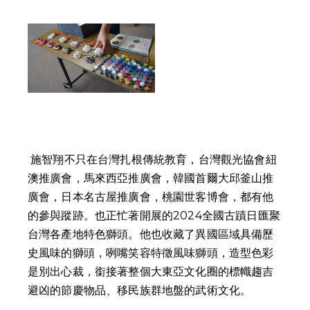
 施智翔不只在台灣扎根傳統教育，台灣觀光協會紐
澳推廣會，馬來西亞推廣會，韓國首爾大邱釜山推
廣會，日本名古屋推廣會，桃園世客博會，都有他
的參與蹤跡。也正忙著開展的2024全國古蹟日匯聚
台灣各產地特色獅頭。他也收藏了異國區域具備歷
史風味的獅頭，咧嘴笑容特徵風味獅頭，造型色彩
是別出心裁，銜接著整個大東亞文化圈的標幟趨吉
避凶的節慶物品、移民族群地盤的武術文化。