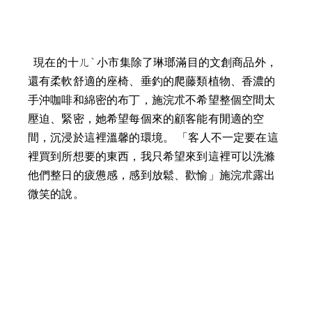
  現在的十ㄦˋ小市集除了琳瑯滿目的文創商品外，
還有柔軟舒適的座椅、垂釣的爬藤類植物、香濃的
手沖咖啡和綿密的布丁，施浣朮不希望整個空間太
壓迫、緊密，她希望每個來的顧客能有閒適的空
間，沉浸於這裡溫馨的環境。 「客人不一定要在這
裡買到所想要的東西，我只希望來到這裡可以洗滌
他們整日的疲憊感，感到放鬆、歡愉」施浣朮露出
微笑的說。 