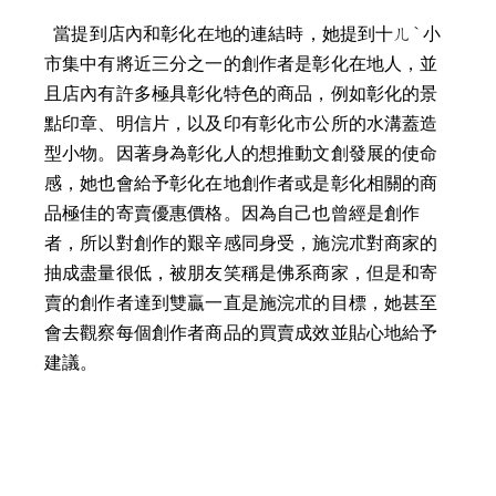
  當提到店內和彰化在地的連結時，她提到十ㄦˋ小
市集中有將近三分之一的創作者是彰化在地人，並
且店內有許多極具彰化特色的商品，例如彰化的景
點印章、明信片，以及印有彰化市公所的水溝蓋造
型小物。因著身為彰化人的想推動文創發展的使命
感，她也會給予彰化在地創作者或是彰化相關的商
品極佳的寄賣優惠價格。因為自己也曾經是創作
者，所以對創作的艱辛感同身受，施浣朮對商家的
抽成盡量很低，被朋友笑稱是佛系商家，但是和寄
賣的創作者達到雙贏一直是施浣朮的目標，她甚至
會去觀察每個創作者商品的買賣成效並貼心地給予
建議。