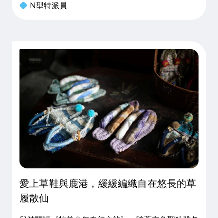
N型特派員
反覆咀嚼消化之後，才會轉變成自己的生活經驗，甚
至實踐出自我
愛上草鞋與鹿港，緩緩編織自在悠長的草
履散仙