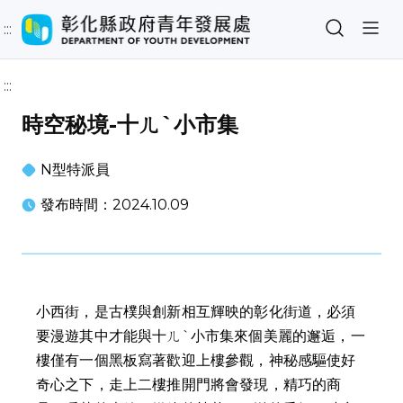
:::
:::
時空秘境-十ㄦˋ小市集
N型特派員
發布時間：2024.10.09
小西街，是古樸與創新相互輝映的彰化街道，必須
要漫遊其中才能與十ㄦˋ小市集來個美麗的邂逅，一
樓僅有一個黑板寫著歡迎上樓參觀，神秘感驅使好
奇心之下，走上二樓推開門將會發現，精巧的商