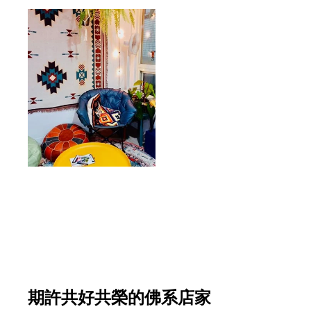
期許共好共榮的佛系店家