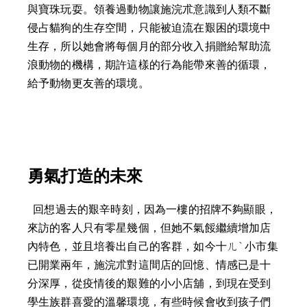
與寶珠玩耍。領養過動物讓施浣朮意識到人類不斷
侵占貓狗的生存空間，只能被迫流在艱困的環境中
生存，所以她會將每個月的部分收入捐贈給幫助流
浪動物的機構，期許這樣的行為能帶來善的循環，
給予動物更友善的環境。 
勇氣打造的未來
  回想過去的艱辛時刻，因為一樓的招牌不夠顯眼，
來訪的客人只有零星幾個，但她不氣餒繼續增加店
內特色，並且培養出自己的客群，如今十ㄦˋ小市集
已開業兩年，施浣朮對這間店的回憶、情感已是十
分深厚，從疫情後的艱難的小小店舖，到現在受到
學生族群喜愛的溫馨環境，有些時候會收到孩子們