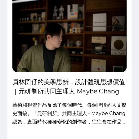
員林囝仔的美學思辨，設計體現思想價值
｜元研制所共同主理人 Maybe Chang
藝術和視覺作品反應了每個時代、每個階段的人文歷
史面貌。「元研制所」共同主理人 - Maybe Chang
認為，直面時代種種變化的創作者，往往會在作品或
生活中表達不同階段的土地縮影，同時累積自我美學
感知和文化價值。自我風格建立，從臨摹開始知識被