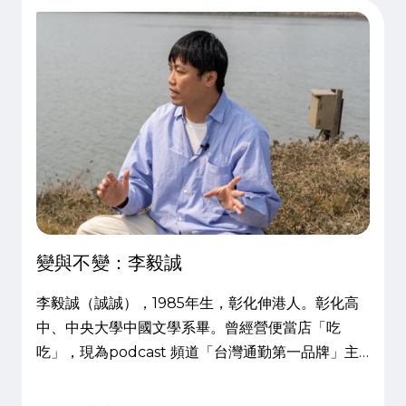
變與不變：李毅誠
李毅誠（誠誠），1985年生，彰化伸港人。彰化高
中、中央大學中國文學系畢。曾經營便當店「吃
吃」，現為podcast 頻道「台灣通勤第一品牌」主
持人。採訪當日是星期四上午。下車後，迎面的是灰
濛可見的粉塵以及滿是汙泥的魚塭，這裡是伸港鄉濱