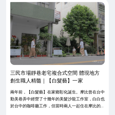
N型特派員
青年行動事蹟
暖心故事
三民市場靜巷老宅複合式空間 體現地方
創生職人精髓｜【白髮藝】一家
兩年前，【白髮藝】在家鄉彰化誕生。摩比曾在台中
勤美巷弄中經營了十幾年的美髮沙龍工作室，白白也
於台中的咖啡廳工作，但當時兩人一起住在摩比的彰
化秀水老家，往返於台中與彰化之間，這段路程對他